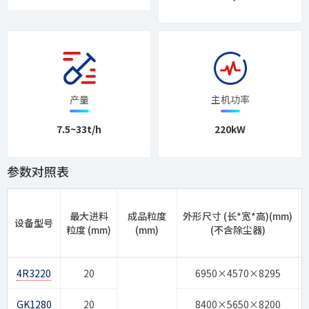
产量
主机功率
7.5~33t/h
220kW
参数对照表
最大进料
成品粒度
外形尺寸 (长*宽*高)(mm)
设备型号
粒度 (mm)
(mm)
(不含除尘器)
4R3220
20
6950×4570×8295
GK1280
20
8400×5650×8200