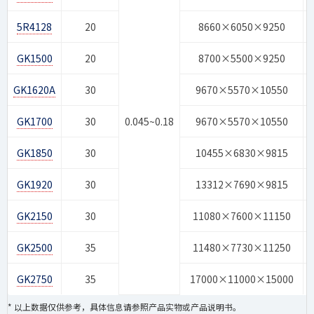
5R4128
20
8660×6050×9250
GK1500
20
8700×5500×9250
GK1620A
30
9670×5570×10550
GK1700
30
0.045~0.18
9670×5570×10550
GK1850
30
10455×6830×9815
GK1920
30
13312×7690×9815
GK2150
30
11080×7600×11150
GK2500
35
11480×7730×11250
GK2750
35
17000×11000×15000
* 以上数据仅供参考，具体信息请参照产品实物或产品说明书。