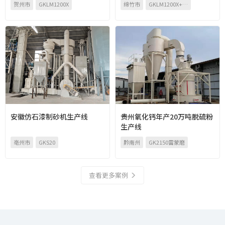
贺州市
GKLM1200X
绵竹市
GKLM1200X+二次分级机
安徽仿石漆制砂机生产线
贵州氧化钙年产20万吨脱硫粉
生产线
亳州市
GKS20
黔南州
GK2150雷蒙磨
查看更多案例