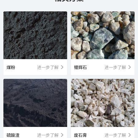
煤粉
进一步了解
锂辉石
进一步了解
硫酸渣
进一步了解
废石膏
进一步了解