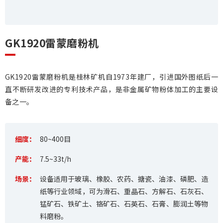
GK1920雷蒙磨粉机
GK1920雷蒙磨粉机是桂林矿机自1973年建厂，引进国外图纸后一
直不断研发改进的专利技术产品，是非金属矿物粉体加工的主要设
备之一。
细度：
80~400目
产能：
7.5~33t/h
场景：
设备适用于玻璃、橡胶、农药、搪瓷、油漆、磷肥、造
纸等行业领域，可为滑石、重晶石、方解石、石灰石、
锰矿石、铁矿土、铬矿石、石英石、石膏、膨润土等物
料磨粉。