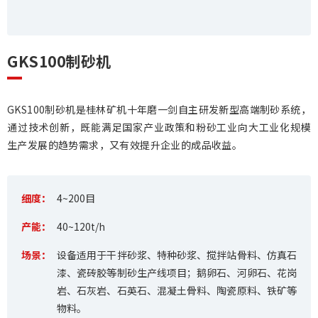
GKS100制砂机
GKS100制砂机是桂林矿机十年磨一剑自主研发新型高端制砂系统，
通过技术创新，既能满足国家产业政策和粉砂工业向大工业化规模
生产发展的趋势需求，又有效提升企业的成品收益。
细度：
4~200目
产能：
40~120t/h
场景：
设备适用于干拌砂浆、特种砂浆、搅拌站骨料、仿真石
漆、瓷砖胶等制砂生产线项目；鹅卵石、河卵石、花岗
岩、石灰岩、石英石、混凝土骨料、陶瓷原料、铁矿等
物料。