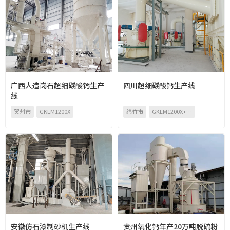
广西人造岗石超细碳酸钙生产
四川超细碳酸钙生产线
线
贺州市
GKLM1200X
绵竹市
GKLM1200X+二次分级机
安徽仿石漆制砂机生产线
贵州氧化钙年产20万吨脱硫粉