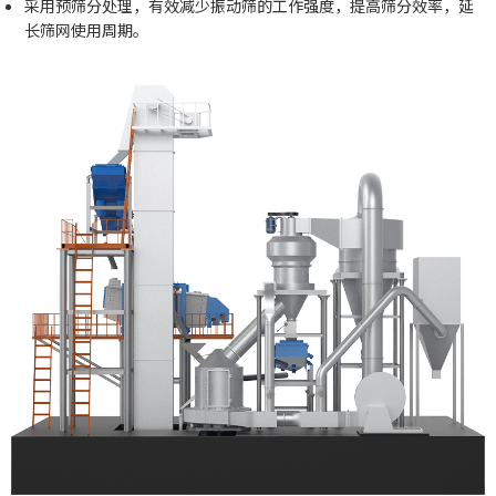
采用预筛分处理，有效减少振动筛的工作强度，提高筛分效率，延
长筛网使用周期。