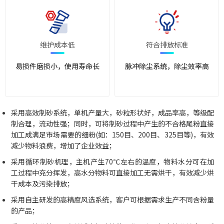
维护成本低
符合排放标准
易损件磨损小，使用寿命长
脉冲除尘系统，除尘效率高
采用高效制砂系统，单机产量大，砂粒形状好，成品率高，等级配
制合理，流动性强；同时，可将制砂过程中产生的不合格尾粉直接
加工成满足市场需要的细粉(如：150目、200目、325目等)，有效
减少物料浪费，增加了企业效益；
采用循环制砂机理，主机产生70℃左右的温度，物料水分可在加
工过程中充分挥发，高水分物料可直接加工无需烘干，有效减少烘
干成本及污染排放；
采用自主研发的高精度风选系统，客户可根据需求生产不同含粉量
的产品；