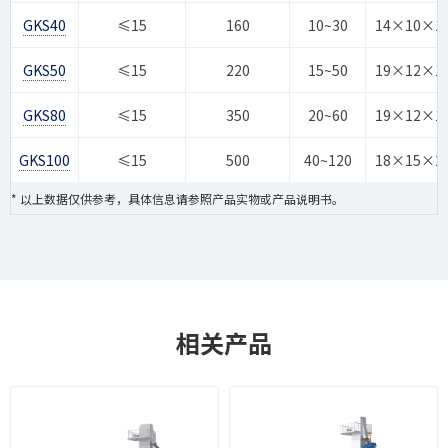
GKS40
≤15
160
10~30
14×10×1
GKS50
≤15
220
15~50
19×12×1
GKS80
≤15
350
20~60
19×12×1
GKS100
≤15
500
40~120
18×15×2
* 以上数据仅供参考，具体信息请参照产品实物或产品说明书。
相关产品