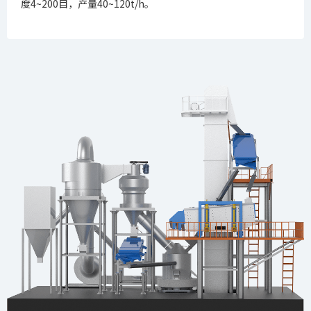
度4~200目，产量40~120t/h。