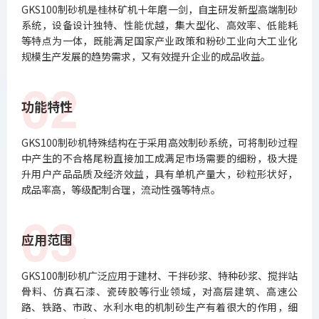
GKS100制砂机是桂林矿机十年磨一剑，自主研发新型高端制砂
系统，设备设计独特、性能优越，集大型化、高效率、低能耗
等特点为一体，既能满足国家产业政策和粉砂工业向大工业化
规模生产发展的趋势需求，又有效提升企业的成品收益。
02
功能特性
GKS100制砂机特殊结构在于采用高效制砂系统，可将制砂过程
中产生的不合格尾粉直接加工成满足市场需要的细粉，极大提
升用户产品品质及经济效益，具有单机产量大，砂粒形状好，
成品率高，等级配制合理，流动性强等特点。
03
应用范围
GKS100制砂机广泛应用于建材、干拌砂浆、特种砂浆、搅拌站
骨料、仿真石漆、瓷砖胶等行业领域，对高层建筑、高速公
路、铁路、市政、水利水电的机制砂生产有着很大的作用，细