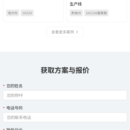
生产线
亳州市
GKS20
黔南州
GK2150雷蒙磨
查看更多案例
获取方案与报价
您的姓名
电话号码
所处行业