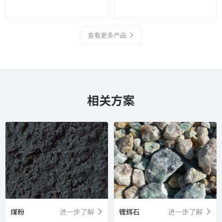
查看更多产品
相关方案
煤粉
进一步了解
锂辉石
进一步了解