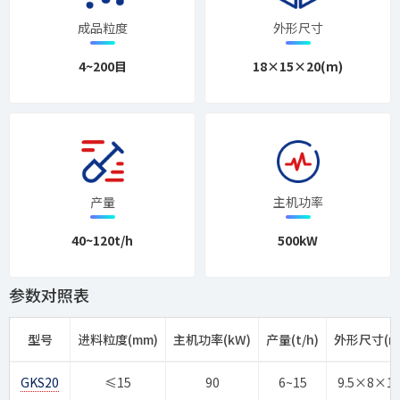
成品粒度
外形尺寸
4~200目
18×15×20(m)
产量
主机功率
40~120t/h
500kW
参数对照表
型号
进料粒度(mm)
主机功率(kW)
产量(t/h)
外形尺寸(m
GKS20
≤15
90
6~15
9.5×8×1